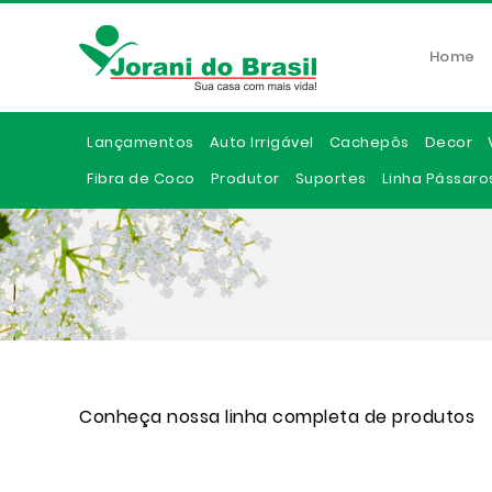
Home
Lançamentos
Auto Irrigável
Cachepôs
Decor
Fibra de Coco
Produtor
Suportes
Linha Pássaro
Conheça nossa linha completa de produtos