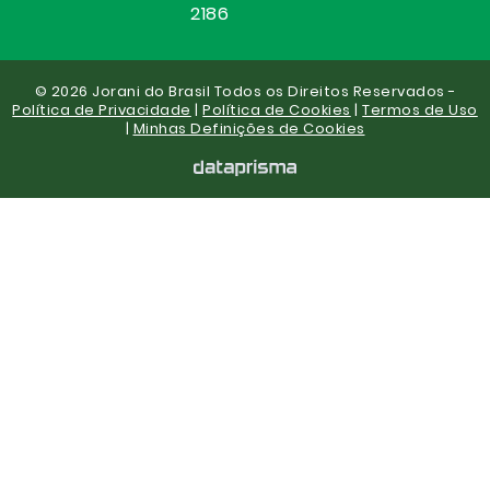
2186
© 2026 Jorani do Brasil Todos os Direitos Reservados -
Política de Privacidade
|
Política de Cookies
|
Termos de Uso
|
Minhas Definições de Cookies