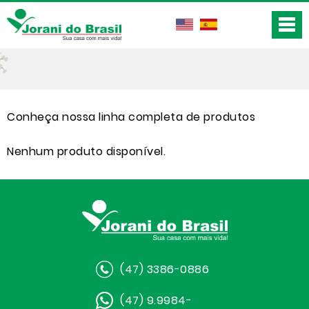
Conheça nossa linha completa de produtos
Nenhum produto disponível.
(47) 3386-0886
(47) 9.9984-