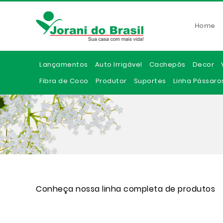
Home
Lançamentos
Auto Irrigável
Cachepôs
Decor
Fibra de Coco
Produtor
Suportes
Linha Pássaro
Conheça nossa linha completa de produtos