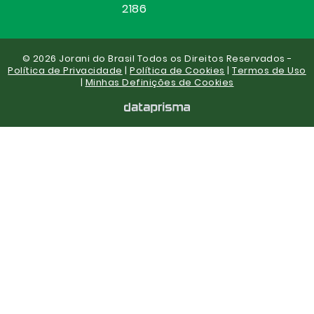
2186
© 2026 Jorani do Brasil Todos os Direitos Reservados -
Política de Privacidade
|
Política de Cookies
|
Termos de Uso
|
Minhas Definições de Cookies