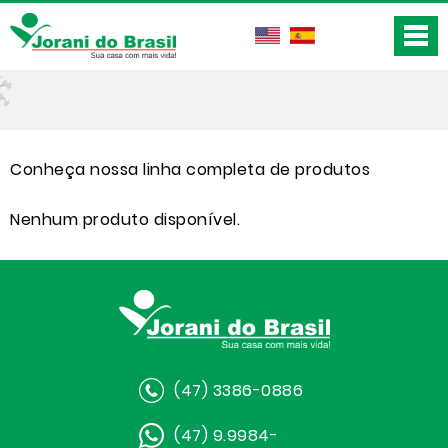
Conheça nossa linha completa de produtos
Nenhum produto disponível.
(47) 3386-0886
(47) 9.9984-