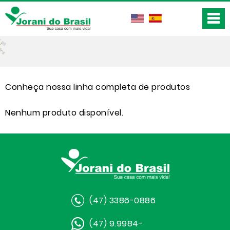
Conheça nossa linha completa de produtos
Nenhum produto disponível.
(47) 3386-0886
(47) 9.9984-