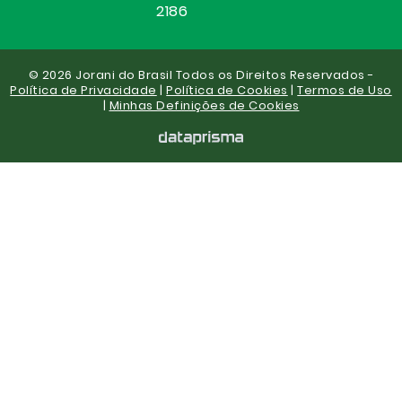
2186
© 2026 Jorani do Brasil Todos os Direitos Reservados -
Política de Privacidade
|
Política de Cookies
|
Termos de Uso
|
Minhas Definições de Cookies