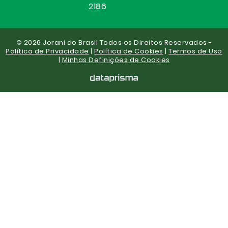
2186
© 2026 Jorani do Brasil Todos os Direitos Reservados -
Política de Privacidade
|
Política de Cookies
|
Termos de Uso
|
Minhas Definições de Cookies