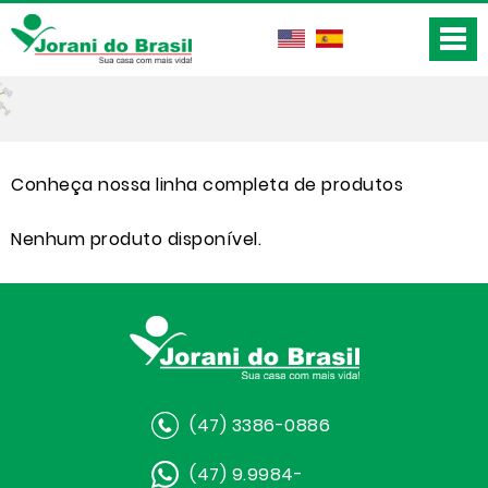
Conheça nossa linha completa de produtos
Nenhum produto disponível.
(47) 3386-0886
(47) 9.9984-