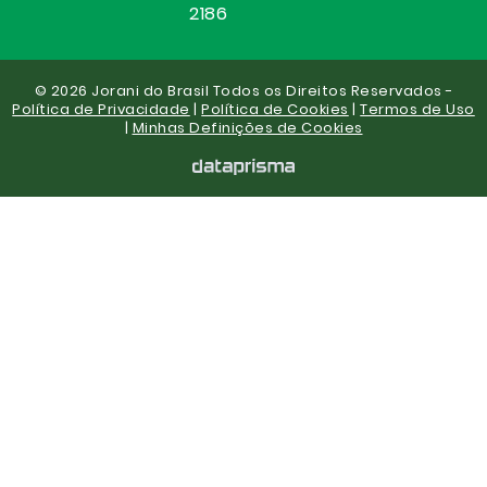
2186
© 2026 Jorani do Brasil Todos os Direitos Reservados -
Política de Privacidade
|
Política de Cookies
|
Termos de Uso
|
Minhas Definições de Cookies