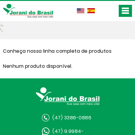
Conheça nossa linha completa de produtos
Nenhum produto disponível.
(47) 3386-0886
(47) 9.9984-