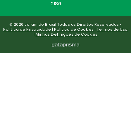
2186
© 2026 Jorani do Brasil Todos os Direitos Reservados -
Política de Privacidade
|
Política de Cookies
|
Termos de Uso
|
Minhas Definições de Cookies