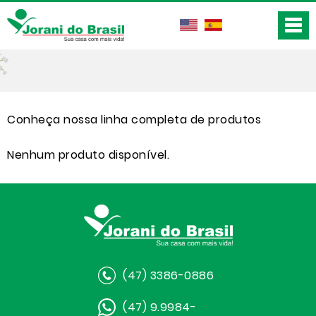
Conheça nossa linha completa de produtos
Nenhum produto disponível.
(47) 3386-0886
(47) 9.9984-