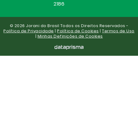
2186
© 2026 Jorani do Brasil Todos os Direitos Reservados -
Política de Privacidade
|
Política de Cookies
|
Termos de Uso
|
Minhas Definições de Cookies