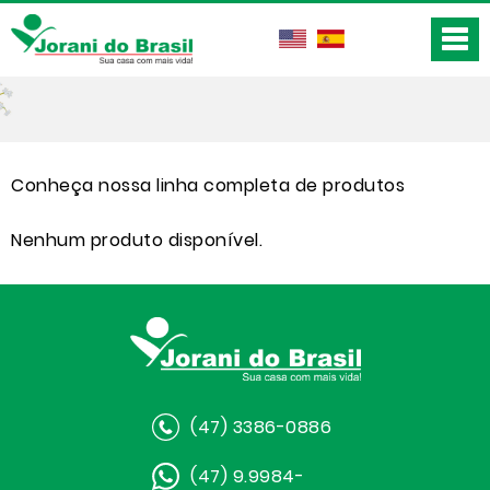
Conheça nossa linha completa de produtos
Nenhum produto disponível.
(47) 3386-0886
(47) 9.9984-