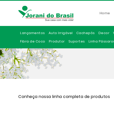
Home
Lançamentos
Auto Irrigável
Cachepôs
Decor
Fibra de Coco
Produtor
Suportes
Linha Pássaro
Conheça nossa linha completa de produtos