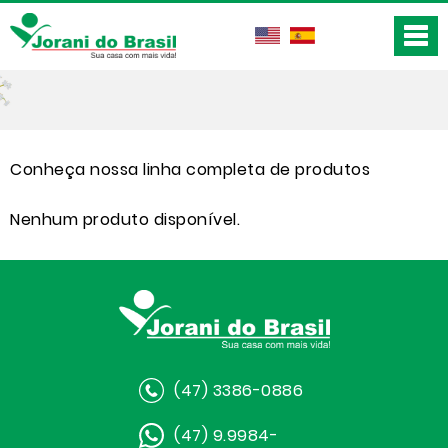
Conheça nossa linha completa de produtos
Nenhum produto disponível.
(47) 3386-0886
(47) 9.9984-