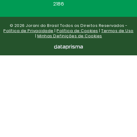
2186
© 2026 Jorani do Brasil Todos os Direitos Reservados -
Política de Privacidade
|
Política de Cookies
|
Termos de Uso
|
Minhas Definições de Cookies