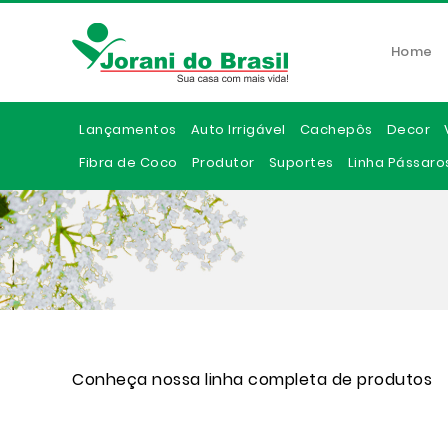
Home
Lançamentos
Auto Irrigável
Cachepôs
Decor
Fibra de Coco
Produtor
Suportes
Linha Pássaro
Conheça nossa linha completa de produtos