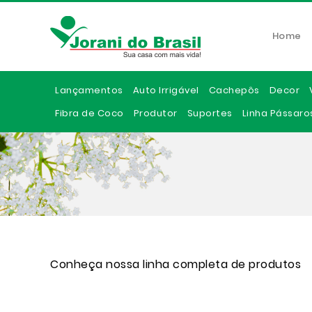
Home
Lançamentos
Auto Irrigável
Cachepôs
Decor
Fibra de Coco
Produtor
Suportes
Linha Pássaro
Conheça nossa linha completa de produtos