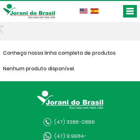
Conheça nossa linha completa de produtos
Nenhum produto disponível.
(47) 3386-0886
(47) 9.9984-