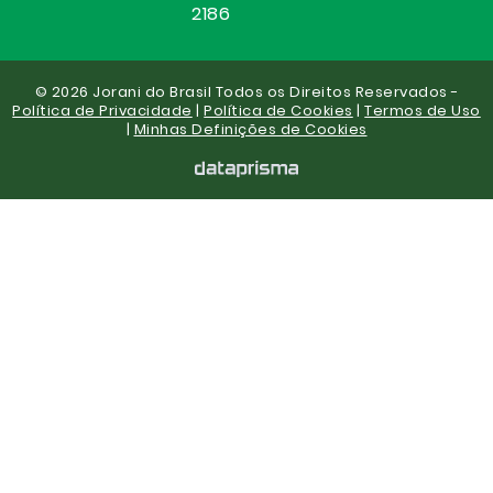
2186
© 2026 Jorani do Brasil Todos os Direitos Reservados -
Política de Privacidade
|
Política de Cookies
|
Termos de Uso
|
Minhas Definições de Cookies