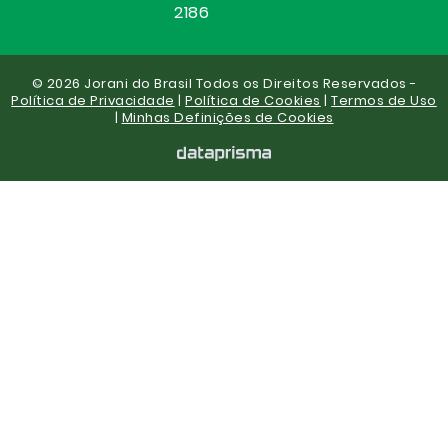
2186
© 2026 Jorani do Brasil Todos os Direitos Reservados -
Política de Privacidade
|
Política de Cookies
|
Termos de Uso
|
Minhas Definições de Cookies