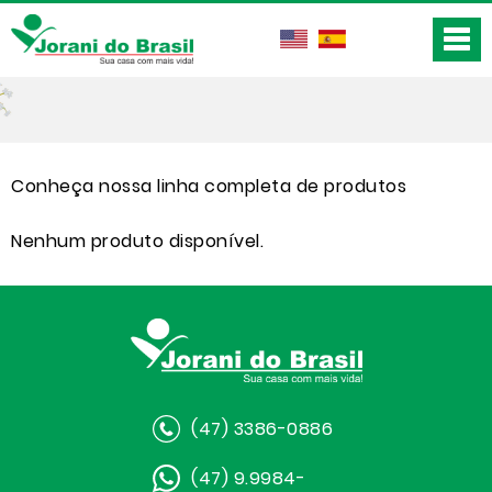
Conheça nossa linha completa de produtos
Nenhum produto disponível.
(47) 3386-0886
(47) 9.9984-