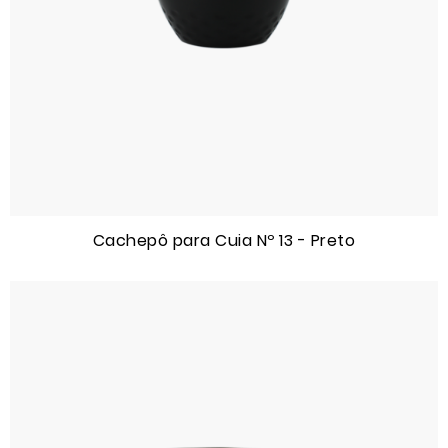
Cachepô para Cuia Nº 13 - Preto