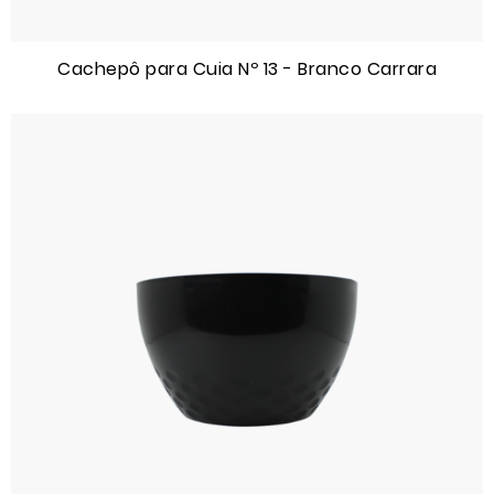
Cachepô para Cuia Nº 13 - Branco Carrara