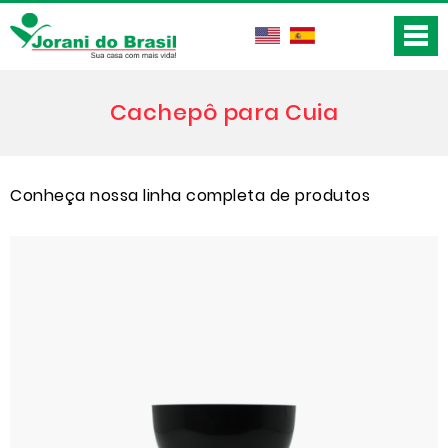
Cachepô para Cuia
Conheça nossa linha completa de produtos