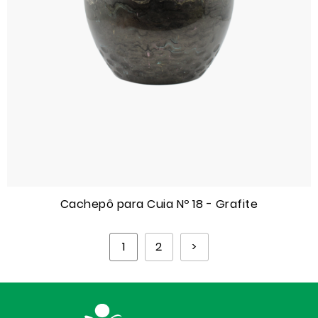
Cachepô para Cuia Nº 18 - Grafite
1
2
>