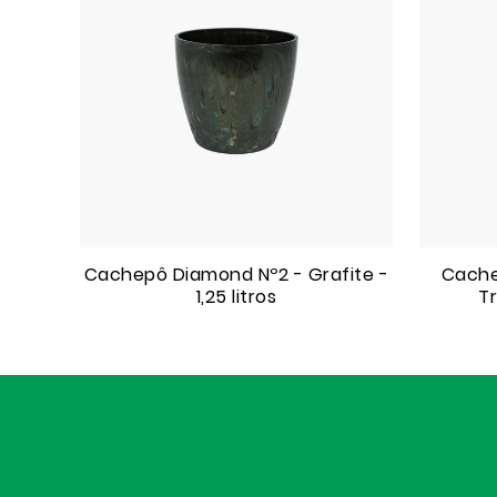
Cachepô Diamond Nº2 - Grafite -
Cache
1,25 litros
Tr