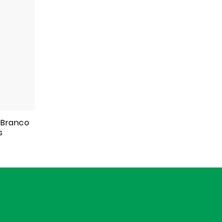
 Branco
s