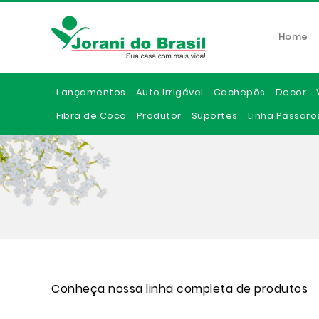
Home
Lançamentos
Auto Irrigável
Cachepôs
Decor
Fibra de Coco
Produtor
Suportes
Linha Pássaro
Conheça nossa linha completa de produtos