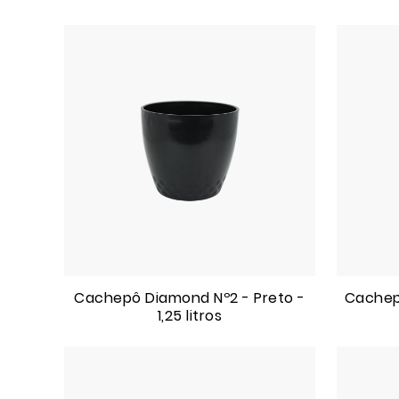
Cachepô Diamond Nº2 - Preto -
Cachep
1,25 litros