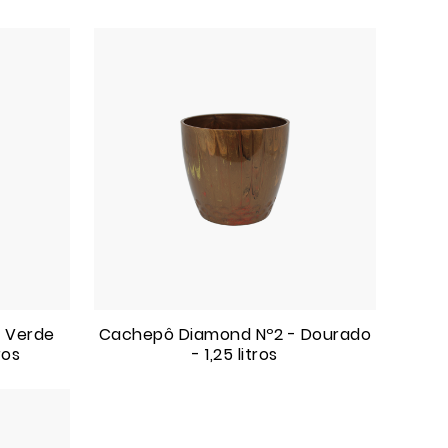
 Verde
Cachepô Diamond Nº2 - Dourado
ros
- 1,25 litros