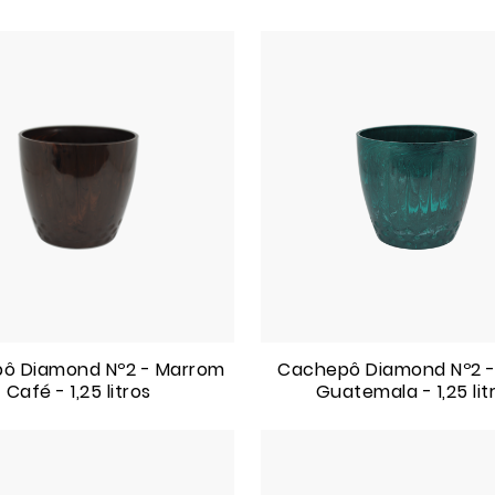
ô Diamond Nº2 - Marrom
Cachepô Diamond Nº2 -
Café - 1,25 litros
Guatemala - 1,25 lit