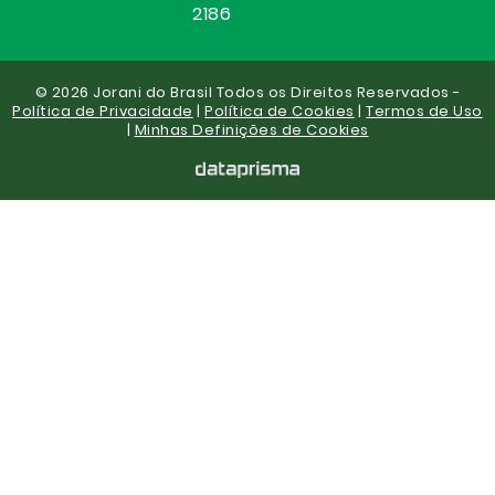
2186
© 2026 Jorani do Brasil Todos os Direitos Reservados -
Política de Privacidade
|
Política de Cookies
|
Termos de Uso
|
Minhas Definições de Cookies