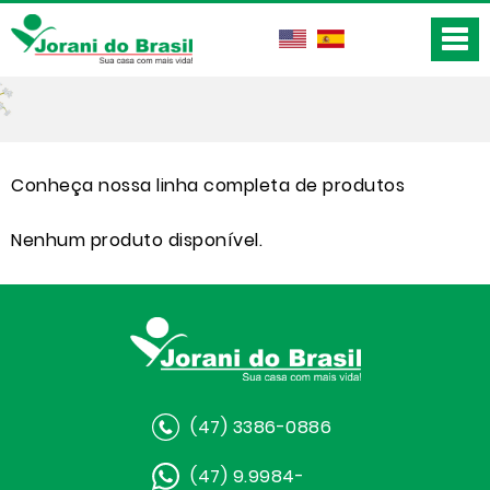
Conheça nossa linha completa de produtos
Nenhum produto disponível.
(47) 3386-0886
(47) 9.9984-