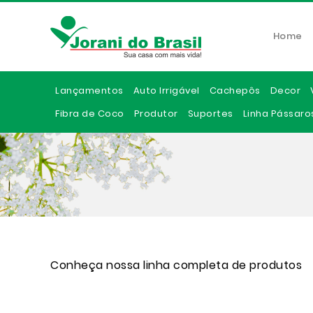
Home
Lançamentos
Auto Irrigável
Cachepôs
Decor
Fibra de Coco
Produtor
Suportes
Linha Pássaro
Conheça nossa linha completa de produtos