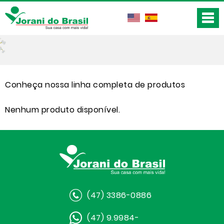
Conheça nossa linha completa de produtos
Nenhum produto disponível.
(47) 3386-0886
(47) 9.9984-