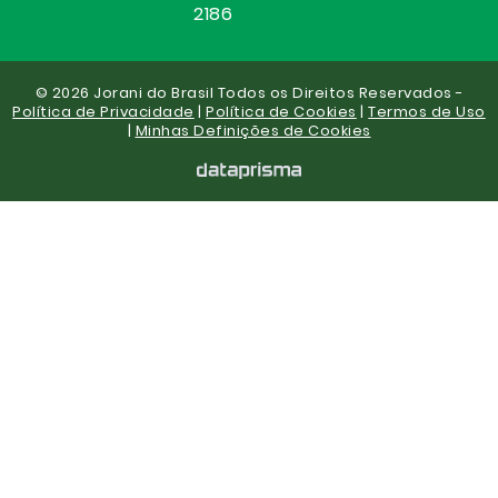
2186
© 2026 Jorani do Brasil Todos os Direitos Reservados -
Política de Privacidade
|
Política de Cookies
|
Termos de Uso
|
Minhas Definições de Cookies