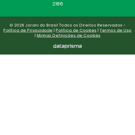
2186
© 2026 Jorani do Brasil Todos os Direitos Reservados -
Política de Privacidade
|
Política de Cookies
|
Termos de Uso
|
Minhas Definições de Cookies