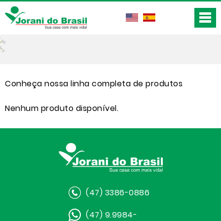
Conheça nossa linha completa de produtos
Nenhum produto disponível.
(47) 3386-0886
(47) 9.9984-