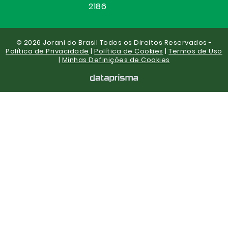
2186
© 2026 Jorani do Brasil Todos os Direitos Reservados -
Política de Privacidade
|
Política de Cookies
|
Termos de Uso
|
Minhas Definições de Cookies