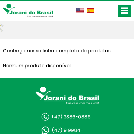
Conheça nossa linha completa de produtos
Nenhum produto disponível.
(47) 3386-0886
(47) 9.9984-