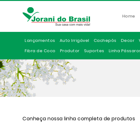
Home
Lançamentos
Auto Irrigável
Cachepôs
Decor
Fibra de Coco
Produtor
Suportes
Linha Pássaro
Conheça nossa linha completa de produtos