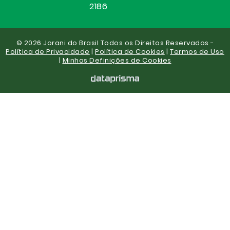
2186
© 2026 Jorani do Brasil Todos os Direitos Reservados -
Política de Privacidade
|
Política de Cookies
|
Termos de Uso
|
Minhas Definições de Cookies