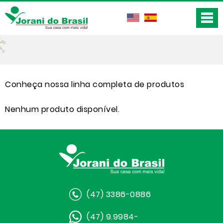
Conheça nossa linha completa de produtos
Nenhum produto disponível.
(47) 3386-0886
(47) 9.9984-