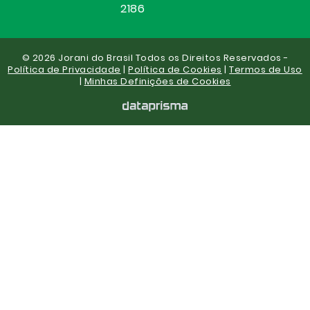
2186
© 2026 Jorani do Brasil Todos os Direitos Reservados -
Política de Privacidade
|
Política de Cookies
|
Termos de Uso
|
Minhas Definições de Cookies