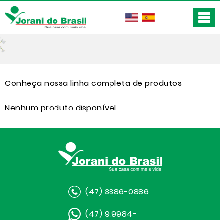
Conheça nossa linha completa de produtos
Nenhum produto disponível.
(47) 3386-0886
(47) 9.9984-