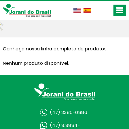
Conheça nossa linha completa de produtos
Nenhum produto disponível.
(47) 3386-0886
(47) 9.9984-