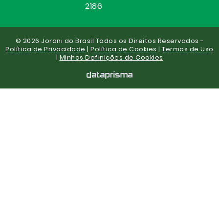
2186
© 2026 Jorani do Brasil Todos os Direitos Reservados -
Política de Privacidade
|
Política de Cookies
|
Termos de Uso
|
Minhas Definições de Cookies