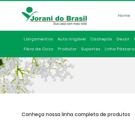
Home
Lançamentos
Auto Irrigável
Cachepôs
Decor
Fibra de Coco
Produtor
Suportes
Linha Pássaro
Conheça nossa linha completa de produtos