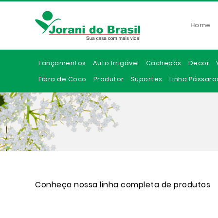
Home
Lançamentos
Auto Irrigável
Cachepôs
Decor
Fibra de Coco
Produtor
Suportes
Linha Pássaro
Conheça nossa linha completa de produtos