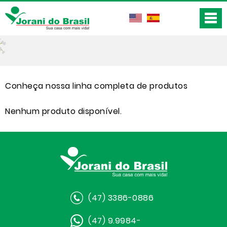
Conheça nossa linha completa de produtos
Nenhum produto disponível.
(47) 3386-0886
(47) 9.9984-