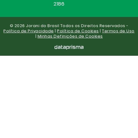
2186
© 2026 Jorani do Brasil Todos os Direitos Reservados -
Política de Privacidade
|
Política de Cookies
|
Termos de Uso
|
Minhas Definições de Cookies