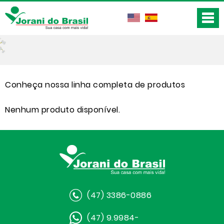
Conheça nossa linha completa de produtos
Nenhum produto disponível.
(47) 3386-0886
(47) 9.9984-