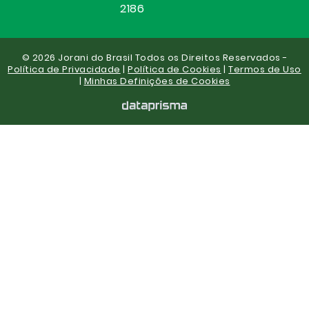
2186
© 2026 Jorani do Brasil Todos os Direitos Reservados -
Política de Privacidade
|
Política de Cookies
|
Termos de Uso
|
Minhas Definições de Cookies