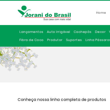
Home
Lançamentos
Auto Irrigável
Cachepôs
Decor
Fibra de Coco
Produtor
Suportes
Linha Pássaro
Conheça nossa linha completa de produtos