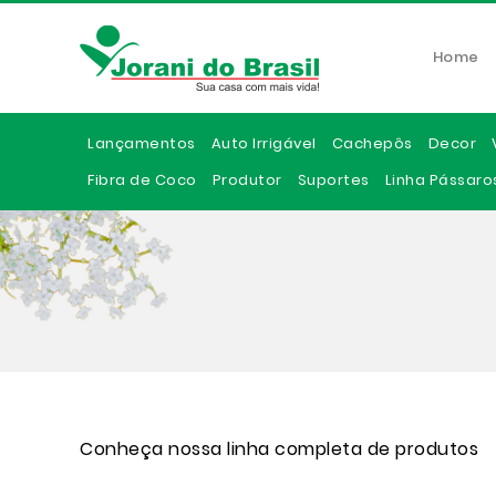
Home
Lançamentos
Auto Irrigável
Cachepôs
Decor
Fibra de Coco
Produtor
Suportes
Linha Pássaro
Conheça nossa linha completa de produtos