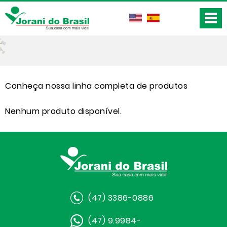
Conheça nossa linha completa de produtos
Nenhum produto disponível.
(47) 3386-0886
(47) 9.9984-