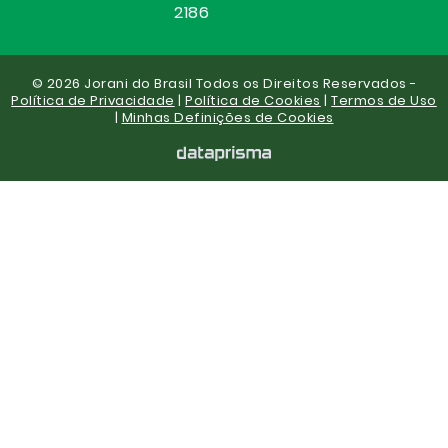
2186
© 2026 Jorani do Brasil Todos os Direitos Reservados -
Política de Privacidade
|
Política de Cookies
|
Termos de Uso
|
Minhas Definições de Cookies