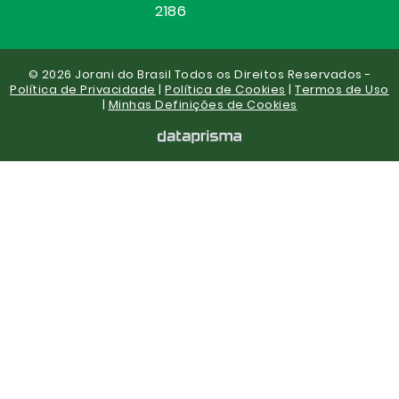
2186
© 2026 Jorani do Brasil Todos os Direitos Reservados -
Política de Privacidade
|
Política de Cookies
|
Termos de Uso
|
Minhas Definições de Cookies