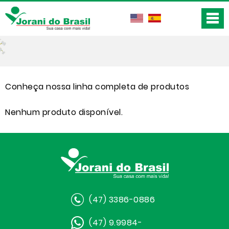
Conheça nossa linha completa de produtos
Nenhum produto disponível.
(47) 3386-0886
(47) 9.9984-