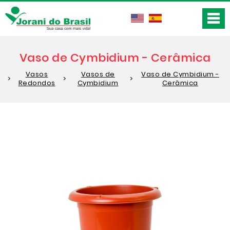
Vaso de Cymbidium - Cerâmica
Vasos
Vasos de
Vaso de Cymbidium -
>
>
>
Redondos
Cymbidium
Cerâmica