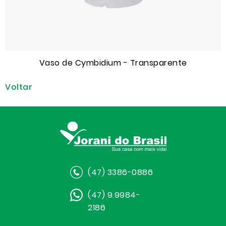
Vaso de Cymbidium - Transparente
Voltar
(47) 3386-0886
(47) 9.9984-
2186