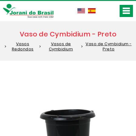
Vaso de Cymbidium - Preto
Vasos
Vasos de
Vaso de Cymbidium -
>
>
>
Redondos
Cymbidium
Preto