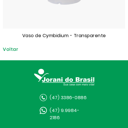
Vaso de Cymbidium - Transparente
Voltar
(47) 3386-0886
(47) 9.9984-
2186