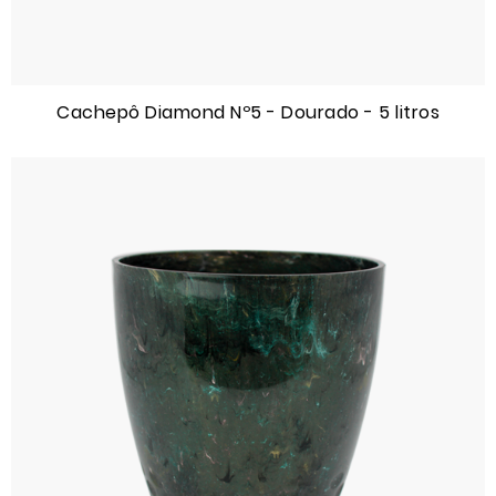
Cachepô Diamond Nº5 - Dourado - 5 litros