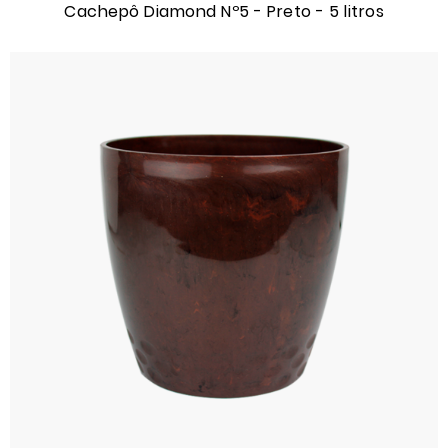
Cachepô Diamond Nº5 - Preto - 5 litros