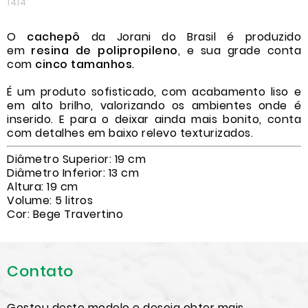
1414
O
cachepô
da Jorani do Brasil é produzido
em
resina de polipropileno
, e sua grade conta
com
cinco tamanhos
.
É um produto sofisticado, com acabamento liso e
em alto brilho, valorizando os ambientes onde é
inserido. E para o deixar ainda mais bonito, conta
com detalhes em baixo relevo texturizados.
Diâmetro Superior: 19 cm
Diâmetro Inferior: 13 cm
Altura: 19 cm
Volume: 5 litros
Cor: Bege Travertino
Contato
Gostou deste modelo e deseja obter mais