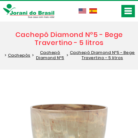
Cachepô Diamond Nº5 - Bege
Travertino - 5 litros
Cachepô
Cachepô Diamond Nº5 - Bege
>
Cachepôs
>
>
Diamond Nº5
Travertino - 5 litros