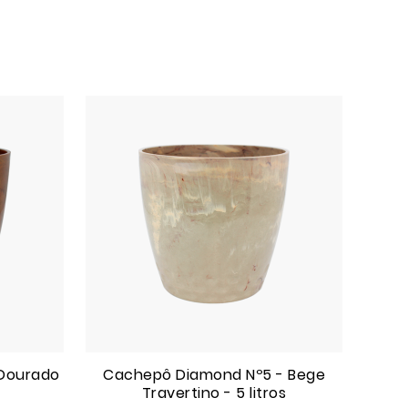
Dourado
Cachepô Diamond Nº5 - Bege
Travertino - 5 litros