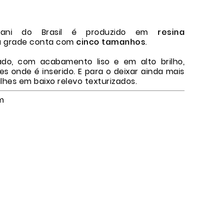
rani do Brasil é produzido em
resina
ua grade conta com
cinco tamanhos
.
ado, com acabamento liso e em alto brilho,
s onde é inserido. E para o deixar ainda mais
lhes em baixo relevo texturizados.
m