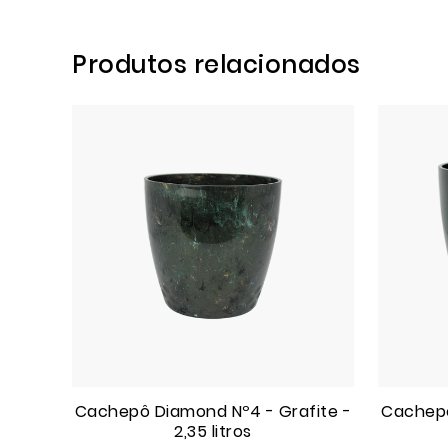
Produtos relacionados
Cachepô Diamond Nº4 - Grafite -
Cachepô
2,35 litros