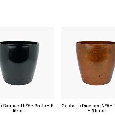
 Diamond Nº5 - Preto - 5
Cachepô Diamond Nº5 - 
litros
- 5 litros