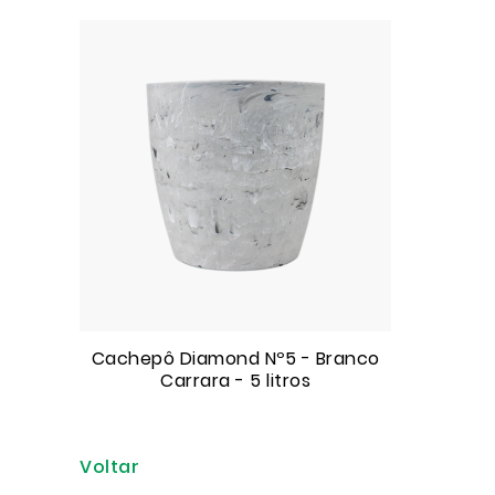
Cachepô Diamond Nº5 - Branco
Carrara - 5 litros
Voltar