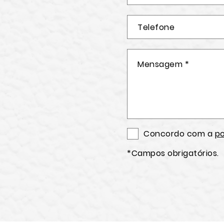
Concordo com a
po
*Campos obrigatórios.