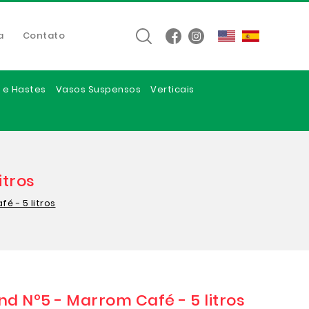
a
Contato
 e Hastes
Vasos Suspensos
Verticais
itros
 - 5 litros
 Nº5 - Marrom Café - 5 litros