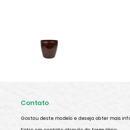
Contato
Gostou deste modelo e deseja obter mais in
Entre em contato através do formulário: