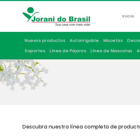
Inicio
Nuevos productos
Autoirrigable
Macetas
Deco
Soportes
Línea de Pájaros
Línea de Mascotas
A
Descubra nuestra línea completa de product