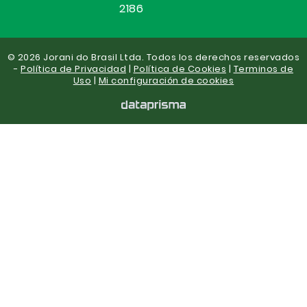
2186
© 2026 Jorani do Brasil Ltda. Todos los derechos reservados
-
Política de Privacidad
|
Política de Cookies
|
Terminos de
Uso
|
Mi configuración de cookies