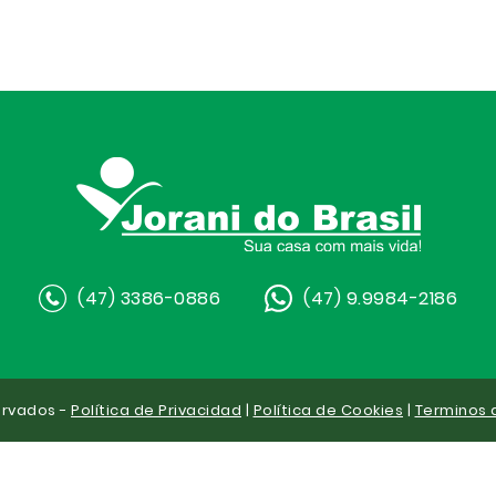
(47) 3386-0886
(47) 9.9984-2186
ervados -
Política de Privacidad
|
Política de Cookies
|
Terminos 