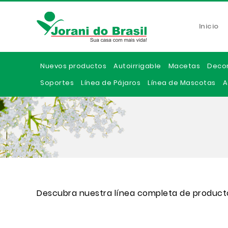
Inicio
Nuevos productos
Autoirrigable
Macetas
Deco
Soportes
Línea de Pájaros
Línea de Mascotas
A
Descubra nuestra línea completa de product