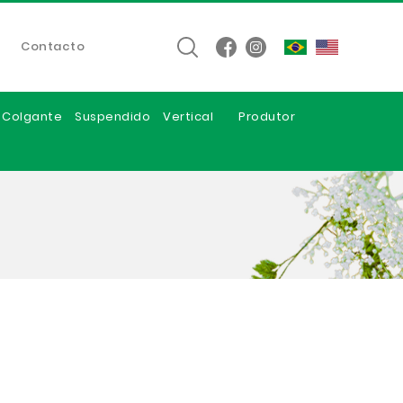
Contacto
e Colgante
Suspendido
Vertical
Produtor