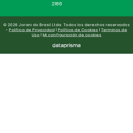
2186
© 2026 Jorani do Brasil Ltda. Todos los derechos reservados
-
Política de Privacidad
|
Política de Cookies
|
Terminos de
Uso
|
Mi configuración de cookies