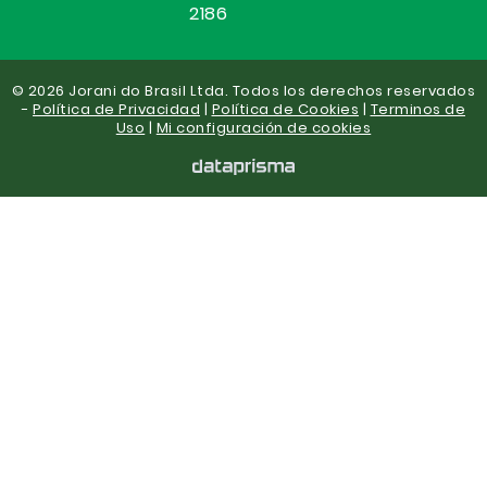
2186
© 2026 Jorani do Brasil Ltda. Todos los derechos reservados
-
Política de Privacidad
|
Política de Cookies
|
Terminos de
Uso
|
Mi configuración de cookies