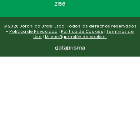
2186
© 2026 Jorani do Brasil Ltda. Todos los derechos reservados
-
Política de Privacidad
|
Política de Cookies
|
Terminos de
Uso
|
Mi configuración de cookies