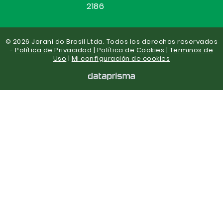
2186
© 2026 Jorani do Brasil Ltda. Todos los derechos reservados
-
Política de Privacidad
|
Política de Cookies
|
Terminos de
Uso
|
Mi configuración de cookies