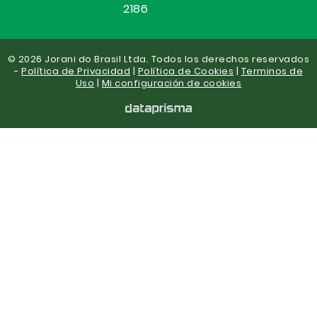
2186
© 2026 Jorani do Brasil Ltda. Todos los derechos reservados
-
Política de Privacidad
|
Política de Cookies
|
Terminos de
Uso
|
Mi configuración de cookies