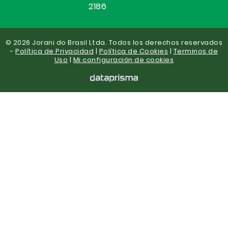
2186
© 2026 Jorani do Brasil Ltda. Todos los derechos reservados
-
Política de Privacidad
|
Política de Cookies
|
Terminos de
Uso
|
Mi configuración de cookies