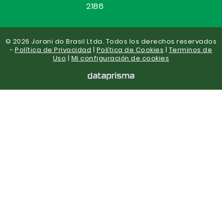
2186
© 2026 Jorani do Brasil Ltda. Todos los derechos reservados
-
Política de Privacidad
|
Política de Cookies
|
Terminos de
Uso
|
Mi configuración de cookies