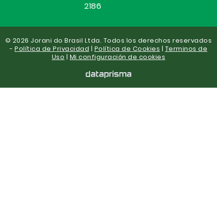
2186
© 2026 Jorani do Brasil Ltda. Todos los derechos reservados
-
Política de Privacidad
|
Política de Cookies
|
Terminos de
Uso
|
Mi configuración de cookies