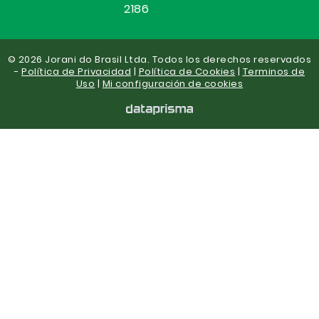
2186
© 2026 Jorani do Brasil Ltda. Todos los derechos reservados
-
Política de Privacidad
|
Política de Cookies
|
Terminos de
Uso
|
Mi configuración de cookies